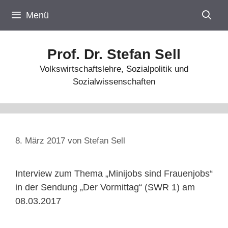
Zum
Menü
Inhalt
springen
Prof. Dr. Stefan Sell
Volkswirtschaftslehre, Sozialpolitik und
Sozialwissenschaften
8. März 2017
von
Stefan Sell
Interview zum Thema „Minijobs sind Frauenjobs“
in der Sendung „Der Vormittag“ (SWR 1) am
08.03.2017