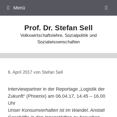
Zum
Menü
Inhalt
springen
Prof. Dr. Stefan Sell
Volkswirtschaftslehre, Sozialpolitik und
Sozialwissenschaften
6. April 2017
von
Stefan Sell
Interviewpartner in der Reportage „Logistik der
Zukunft“ (Phoenix) am 06.04.17, 14.45 – 16.00
Uhr
Unser Konsumverhalten ist im Wandel. Anstatt