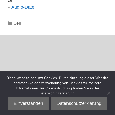
Uhr
»
Audio-Datei
Kategorien
Sell
Diese Website benutzt Cookies. Durch Nutzung dieser Website
stimmen Sie der Verwendung von Cookies zu. Weitere
Informationen zur Cookie-Nutzung finden Sie in der
Datenschutzerklärung.
Einverstanden
Datenschutzerklärung