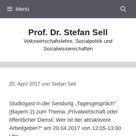
Zum
Menü
Inhalt
springen
Prof. Dr. Stefan Sell
Volkswirtschaftslehre, Sozialpolitik und
Sozialwissenschaften
20. April 2017
von
Stefan Sell
Studiogast in der Sendung „Tagesgespräch“
(Bayern 2) zum Thema „Privatwirtschaft oder
öffentlicher Dienst: Wer ist der attraktivere
Arbeitgeber?“ am 20.04.2017 von 12:05-13:00