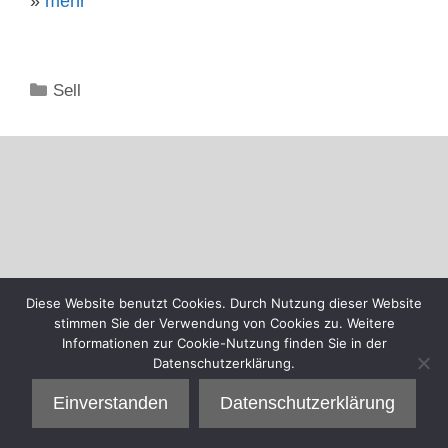
»
mehr
Kategorien
Sell
Diese Website benutzt Cookies. Durch Nutzung dieser Website
stimmen Sie der Verwendung von Cookies zu. Weitere
Informationen zur Cookie-Nutzung finden Sie in der
Datenschutzerklärung.
Einverstanden
Datenschutzerklärung