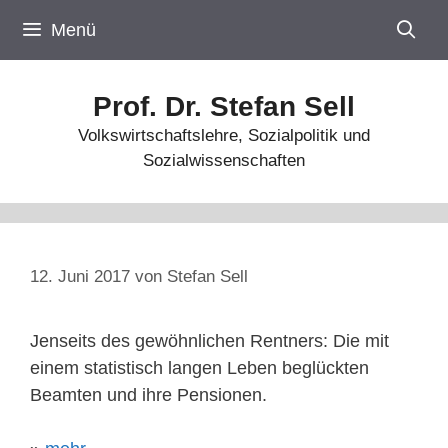
Zum
Menü
Inhalt
springen
Prof. Dr. Stefan Sell
Volkswirtschaftslehre, Sozialpolitik und
Sozialwissenschaften
12. Juni 2017
von
Stefan Sell
Jenseits des gewöhnlichen Rentners: Die mit
einem statistisch langen Leben beglückten
Beamten und ihre Pensionen.