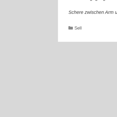
Schere zwischen Arm un
Kategorien
Sell