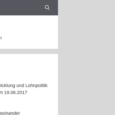
n
cklung und Lohnpolitik
am 19.06.2017
seinander