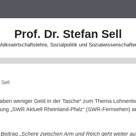
Prof. Dr. Stefan Sell
Volkswirtschaftslehre, Sozialpolitik und Sozialwissenschafte
 Sell
haben weniger Geld in der Tasche“ zum Thema Lohnentwi
dung „SWR Aktuell Rheinland-Pfalz“ (SWR-Fernsehen) 
eitrag „Schere zwischen Arm und Reich geht weiter au