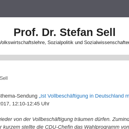
Prof. Dr. Stefan Sell
Volkswirtschaftslehre, Sozialpolitik und Sozialwissenschafte
Sell
gesthema-Sendung
„Ist Vollbeschäftigung in Deutschland 
2017, 12:10-12:45 Uhr
ieder von der Vollbeschäftigung träumen dürfen. Zumin
or kurzem stellte die CDU-Chefin das Wahlprogramm v