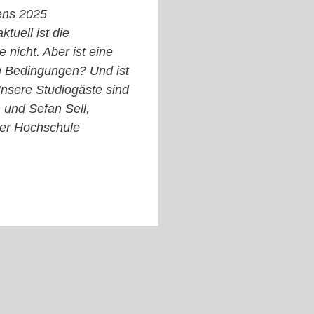
tens 2025
tuell ist die
 nicht. Aber ist eine
en Bedingungen? Und ist
Unsere Studiogäste sind
 und Sefan Sell,
 der Hochschule