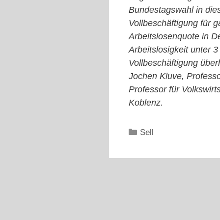
Bundestagswahl in dies
Vollbeschäftigung für g
Arbeitslosenquote in De
Arbeitslosigkeit unter
Vollbeschäftigung überh
Jochen Kluve, Professo
Professor für Volkswirt
Koblenz.
Kategorien
Sell