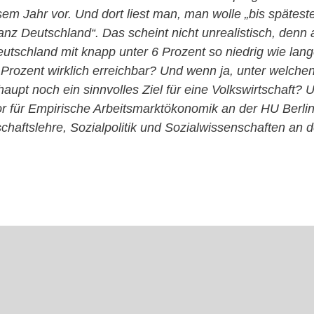
em Jahr vor. Und dort liest man, man wolle „bis spätes
anz Deutschland“. Das scheint nicht unrealistisch, denn ak
utschland mit knapp unter 6 Prozent so niedrig wie lange
 3 Prozent wirklich erreichbar? Und wenn ja, unter welch
aupt noch ein sinnvolles Ziel für eine Volkswirtschaft? 
r für Empirische Arbeitsmarktökonomik an der HU Berlin
schaftslehre, Sozialpolitik und Sozialwissenschaften an