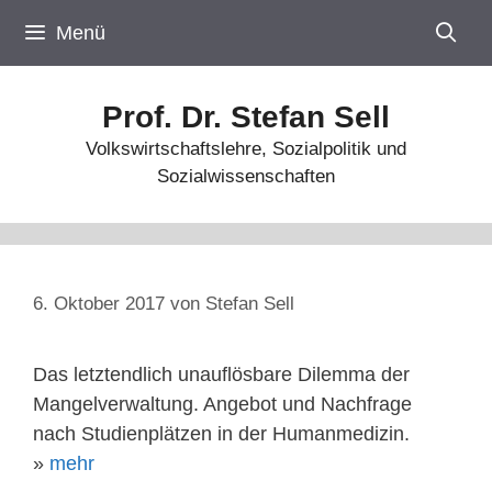
Zum
Menü
Inhalt
springen
Prof. Dr. Stefan Sell
Volkswirtschaftslehre, Sozialpolitik und
Sozialwissenschaften
6. Oktober 2017
von
Stefan Sell
Das letztendlich unauflösbare Dilemma der
Mangelverwaltung. Angebot und Nachfrage
nach Studienplätzen in der Humanmedizin.
»
mehr