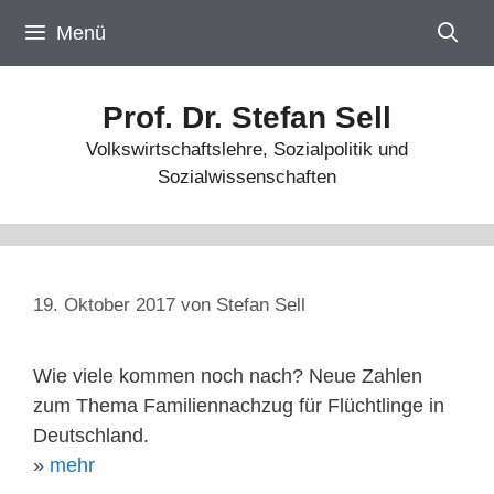
Zum
Menü
Inhalt
springen
Prof. Dr. Stefan Sell
Volkswirtschaftslehre, Sozialpolitik und
Sozialwissenschaften
19. Oktober 2017
von
Stefan Sell
Wie viele kommen noch nach? Neue Zahlen
zum Thema Familiennachzug für Flüchtlinge in
Deutschland.
»
mehr