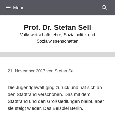
Zum
Menü
Inhalt
springen
Prof. Dr. Stefan Sell
Volkswirtschaftslehre, Sozialpolitik und
Sozialwissenschaften
21. November 2017
von
Stefan Sell
Die Jugendgewalt ging zurück und hat sich an
den Stadtrand verschoben. Das mit dem
Stadtrand und den Großsiedlungen bleibt, aber
sie steigt wieder. Das Beispiel Berlin.