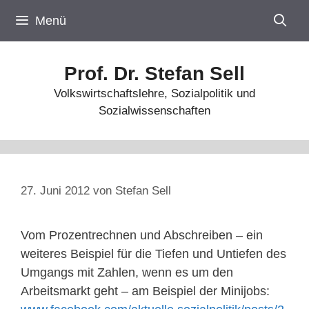
Zum
Menü
Inhalt
springen
Prof. Dr. Stefan Sell
Volkswirtschaftslehre, Sozialpolitik und
Sozialwissenschaften
27. Juni 2012
von
Stefan Sell
Vom Prozentrechnen und Abschreiben – ein
weiteres Beispiel für die Tiefen und Untiefen des
Umgangs mit Zahlen, wenn es um den
Arbeitsmarkt geht – am Beispiel der Minijobs: