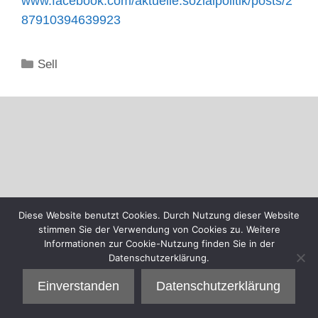
www.facebook.com/aktuelle.sozialpolitik/posts/2
87910394639923
Kategorien
Sell
Diese Website benutzt Cookies. Durch Nutzung dieser Website
stimmen Sie der Verwendung von Cookies zu. Weitere
Informationen zur Cookie-Nutzung finden Sie in der
Datenschutzerklärung.
Einverstanden
Datenschutzerklärung