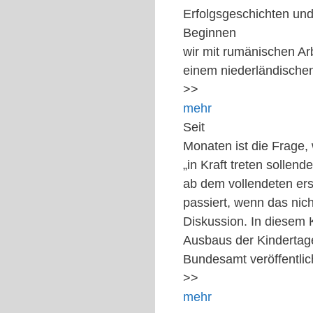
Erfolgsgeschichten un
Beginnen
wir mit rumänischen Ar
einem niederländische
>>
mehr
Seit
Monaten ist die Frage,
„in Kraft treten sollen
ab dem vollendeten er
passiert, wenn das nich
Diskussion. In diesem
Ausbaus der Kindertag
Bundesamt veröffentlic
>>
mehr