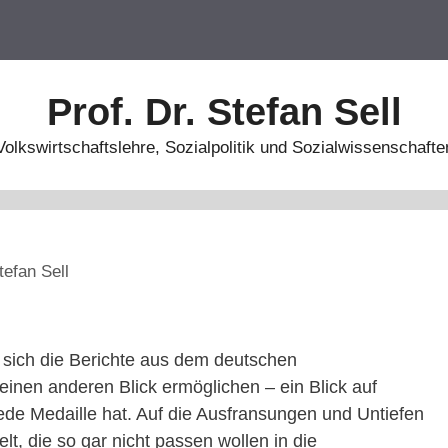
Prof. Dr. Stefan Sell
Volkswirtschaftslehre, Sozialpolitik und Sozialwissenschafte
tefan Sell
 sich die Berichte aus dem deutschen
einen anderen Blick ermöglichen – ein Blick auf
jede Medaille hat. Auf die Ausfransungen und Untiefen
t, die so gar nicht passen wollen in die