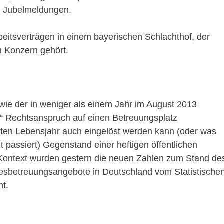
d Jubelmeldungen.
beitsverträgen in einem bayerischen Schlachthof, der
n Konzern gehört.
 wie der in weniger als einem Jahr im August 2013
de“ Rechtsanspruch auf einen Betreuungsplatz
sten Lebensjahr auch eingelöst werden kann (oder was
t passiert) Gegenstand einer heftigen öffentlichen
 Kontext wurden gestern die neuen Zahlen zum Stand de
esbetreuungsangebote in Deutschland vom Statistische
ht.