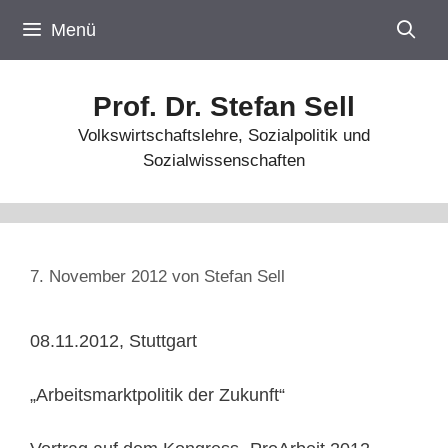
Zum
Menü
Inhalt
springen
Prof. Dr. Stefan Sell
Volkswirtschaftslehre, Sozialpolitik und
Sozialwissenschaften
7. November 2012
von
Stefan Sell
08.11.2012, Stuttgart
„Arbeitsmarktpolitik der Zukunft“