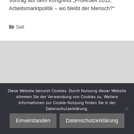
Vortrag auf dem Kongress „ProArbeit 2012.
Arbeitsmarktpolitik – wo bleibt der Mensch?“
Kategorien
Sell
Diese Website benutzt Cookies. Durch Nutzung dieser Website
stimmen Sie der Verwendung von Cookies zu. Weitere
Informationen zur Cookie-Nutzung finden Sie in der
Datenschutzerklärung.
Einverstanden
Datenschutzerklärung