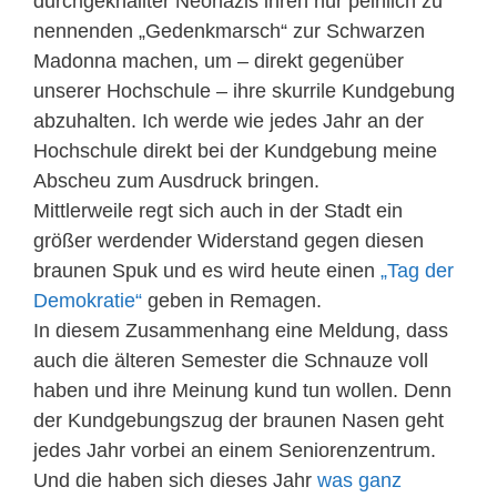
durchgeknallter Neonazis ihren nur peinlich zu
nennenden „Gedenkmarsch“ zur Schwarzen
Madonna machen, um – direkt gegenüber
unserer Hochschule – ihre skurrile Kundgebung
abzuhalten. Ich werde wie jedes Jahr an der
Hochschule direkt bei der Kundgebung meine
Abscheu zum Ausdruck bringen.
Mittlerweile regt sich auch in der Stadt ein
größer werdender Widerstand gegen diesen
braunen Spuk und es wird heute einen
„Tag der
Demokratie“
geben in Remagen.
In diesem Zusammenhang eine Meldung, dass
auch die älteren Semester die Schnauze voll
haben und ihre Meinung kund tun wollen. Denn
der Kundgebungszug der braunen Nasen geht
jedes Jahr vorbei an einem Seniorenzentrum.
Und die haben sich dieses Jahr
was ganz