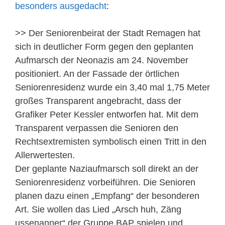
besonders ausgedacht
:
>> Der Seniorenbeirat der Stadt Remagen hat
sich in deutlicher Form gegen den geplanten
Aufmarsch der Neonazis am 24. November
positioniert. An der Fassade der örtlichen
Seniorenresidenz wurde ein 3,40 mal 1,75 Meter
großes Transparent angebracht, dass der
Grafiker Peter Kessler entworfen hat. Mit dem
Transparent verpassen die Senioren den
Rechtsextremisten symbolisch einen Tritt in den
Allerwertesten.
Der geplante Naziaufmarsch soll direkt an der
Seniorenresidenz vorbeiführen. Die Senioren
planen dazu einen „Empfang“ der besonderen
Art. Sie wollen das Lied „Arsch huh, Zäng
ussenanner“ der Gruppe BAP spielen und