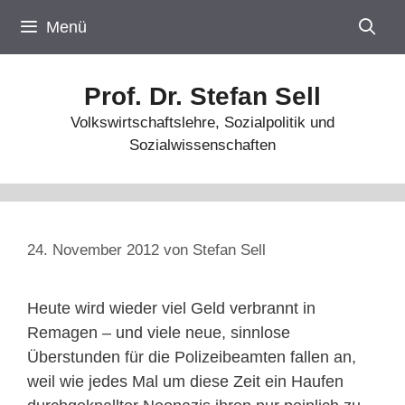
Zum
Menü
Inhalt
springen
Prof. Dr. Stefan Sell
Volkswirtschaftslehre, Sozialpolitik und
Sozialwissenschaften
24. November 2012
von
Stefan Sell
Heute wird wieder viel Geld verbrannt in
Remagen – und viele neue, sinnlose
Überstunden für die Polizeibeamten fallen an,
weil wie jedes Mal um diese Zeit ein Haufen