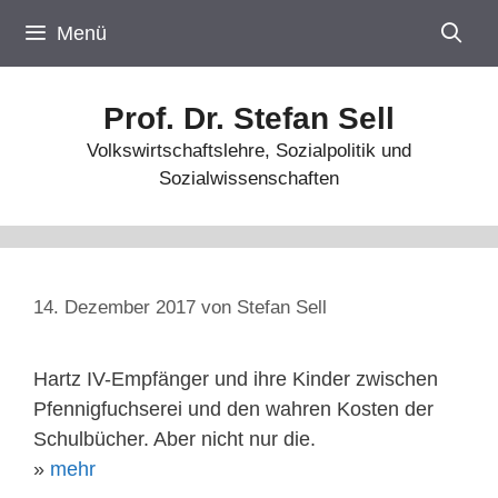
Zum
Menü
Inhalt
springen
Prof. Dr. Stefan Sell
Volkswirtschaftslehre, Sozialpolitik und
Sozialwissenschaften
14. Dezember 2017
von
Stefan Sell
Hartz IV-Empfänger und ihre Kinder zwischen
Pfennigfuchserei und den wahren Kosten der
Schulbücher. Aber nicht nur die.
»
mehr