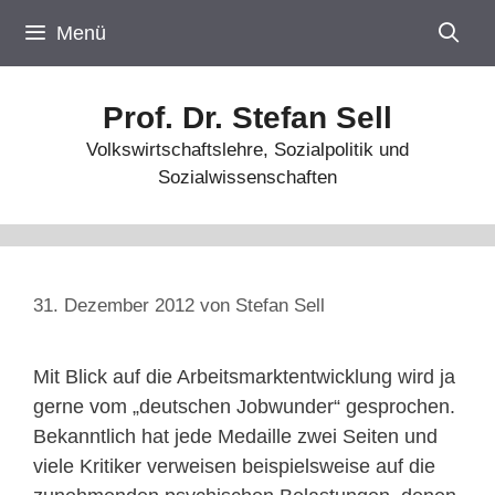
Zum
Menü
Inhalt
springen
Prof. Dr. Stefan Sell
Volkswirtschaftslehre, Sozialpolitik und
Sozialwissenschaften
31. Dezember 2012
von
Stefan Sell
Mit Blick auf die Arbeitsmarktentwicklung wird ja
gerne vom „deutschen Jobwunder“ gesprochen.
Bekanntlich hat jede Medaille zwei Seiten und
viele Kritiker verweisen beispielsweise auf die