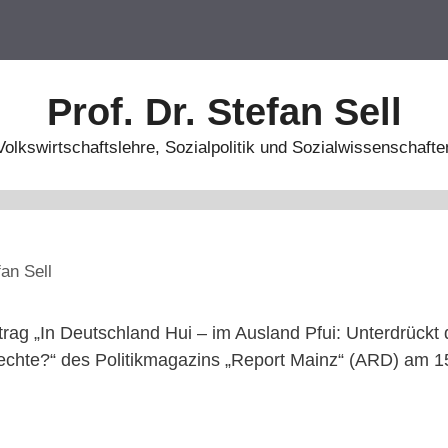
Prof. Dr. Stefan Sell
Volkswirtschaftslehre, Sozialpolitik und Sozialwissenschafte
fan Sell
trag „In Deutschland Hui – im Ausland Pfui: Unterdrückt
echte?“ des Politikmagazins „Report Mainz“ (ARD) am 1