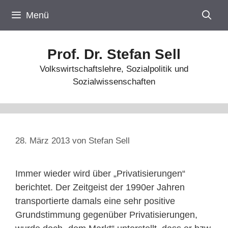
Zum
Menü
Inhalt
springen
Prof. Dr. Stefan Sell
Volkswirtschaftslehre, Sozialpolitik und
Sozialwissenschaften
28. März 2013
von
Stefan Sell
Immer wieder wird über „Privatisierungen“
berichtet. Der Zeitgeist der 1990er Jahren
transportierte damals eine sehr positive
Grundstimmung gegenüber Privatisierungen,