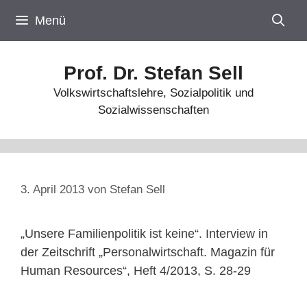
Zum
Menü
Inhalt
springen
Prof. Dr. Stefan Sell
Volkswirtschaftslehre, Sozialpolitik und
Sozialwissenschaften
3. April 2013
von
Stefan Sell
„Unsere Familienpolitik ist keine“. Interview in
der Zeitschrift „Personalwirtschaft. Magazin für
Human Resources“, Heft 4/2013, S. 28-29