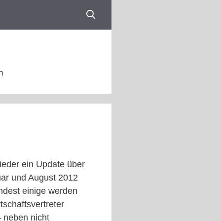
n
ieder ein Update über
uar und August 2012
indest einige werden
schaftsvertreter
– neben nicht