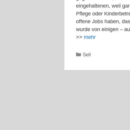
eingehaltenen, weil gar
Pflege oder Kinderbetre
offene Jobs haben, das
wurde von einigen – au
>>
mehr
Kategorien
Sell