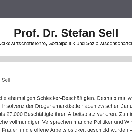
Prof. Dr. Stefan Sell
Volkswirtschaftslehre, Sozialpolitik und Sozialwissenschafte
 Sell
 die ehemaligen Schlecker-Beschäftigten. Deshalb mal w
er Insolvenz der Drogeriemarktkette haben zwischen Jan
ls 27.000 Beschäftigte ihren Arbeitsplatz verloren. Zum
lche vollmundigen Versprechen manche Politiker und Wirt
Frauen in die offene Arbeitslosigkeit geschickt wurden 