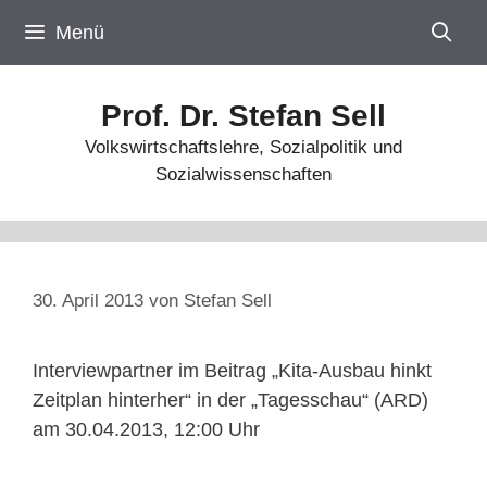
Zum
Menü
Inhalt
springen
Prof. Dr. Stefan Sell
Volkswirtschaftslehre, Sozialpolitik und
Sozialwissenschaften
30. April 2013
von
Stefan Sell
Interviewpartner im Beitrag „Kita-Ausbau hinkt
Zeitplan hinterher“ in der „Tagesschau“ (ARD)
am 30.04.2013, 12:00 Uhr