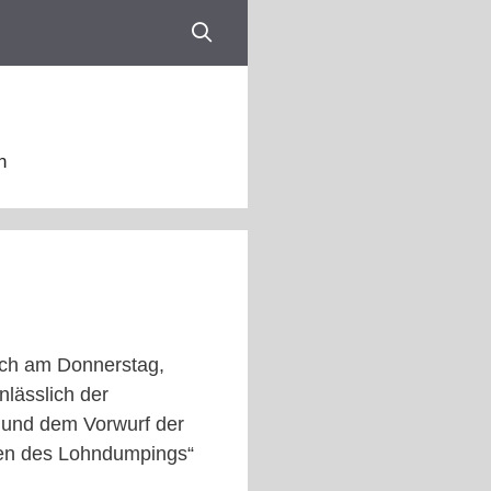
n
ich am Donnerstag,
lässlich der
 und dem Vorwurf der
en des Lohndumpings“