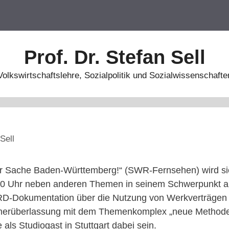
Prof. Dr. Stefan Sell
Volkswirtschaftslehre, Sozialpolitik und Sozialwissenschafte
Sell
ur Sache Baden-Württemberg!“ (SWR-Fernsehen) wird s
00 Uhr neben anderen Themen in seinem Schwerpunkt an
RD-Dokumentation über die Nutzung von Werkverträgen
hmerüberlassung mit dem Themenkomplex „neue Method
 als Studiogast in Stuttgart dabei sein.