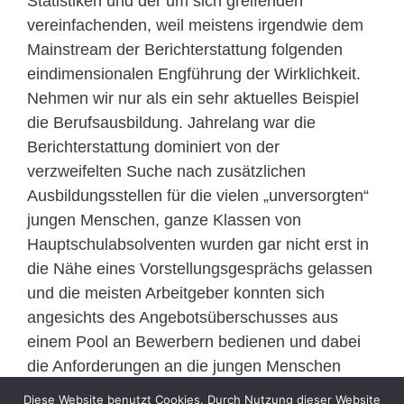
Statistiken und der um sich greifenden
vereinfachenden, weil meistens irgendwie dem
Mainstream der Berichterstattung folgenden
eindimensionalen Engführung der Wirklichkeit.
Nehmen wir nur als ein sehr aktuelles Beispiel
die Berufsausbildung. Jahrelang war die
Berichterstattung dominiert von der
verzweifelten Suche nach zusätzlichen
Ausbildungsstellen für die vielen „unversorgten“
jungen Menschen, ganze Klassen von
Hauptschulabsolventen wurden gar nicht erst in
die Nähe eines Vorstellungsgesprächs gelassen
und die meisten Arbeitgeber konnten sich
angesichts des Angebotsüberschusses aus
einem Pool an Bewerbern bedienen und dabei
die Anforderungen an die jungen Menschen
immer höher schrauben.
Diese Website benutzt Cookies. Durch Nutzung dieser Website