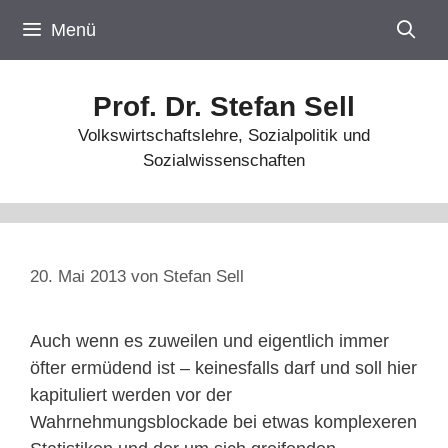
Zum
Menü
Inhalt
springen
Prof. Dr. Stefan Sell
Volkswirtschaftslehre, Sozialpolitik und
Sozialwissenschaften
20. Mai 2013
von
Stefan Sell
Auch wenn es zuweilen und eigentlich immer
öfter ermüdend ist – keinesfalls darf und soll hier
kapituliert werden vor der
Wahrnehmungsblockade bei etwas komplexeren