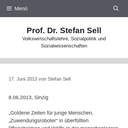
Zum
Menü
Inhalt
springen
Prof. Dr. Stefan Sell
Volkswirtschaftslehre, Sozialpolitik und
Sozialwissenschaften
17. Juni 2013
von
Stefan Sell
8.06.2013, Sinzig
„Goldene Zeiten für junge Menschen,
„Zuwendungsroboter“ in überfüllten