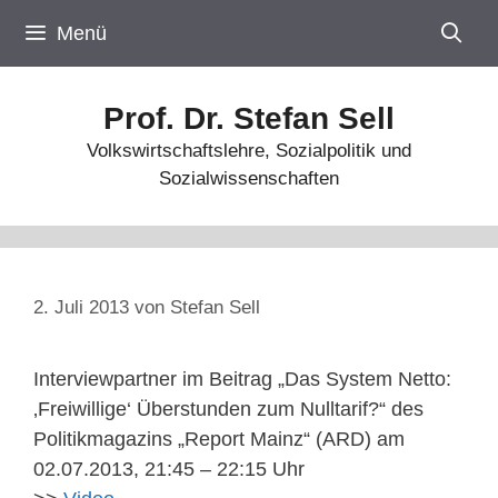
Zum
Menü
Inhalt
springen
Prof. Dr. Stefan Sell
Volkswirtschaftslehre, Sozialpolitik und
Sozialwissenschaften
2. Juli 2013
von
Stefan Sell
Interviewpartner im Beitrag „Das System Netto:
‚Freiwillige‘ Überstunden zum Nulltarif?“ des
Politikmagazins „Report Mainz“ (ARD) am
02.07.2013, 21:45 – 22:15 Uhr