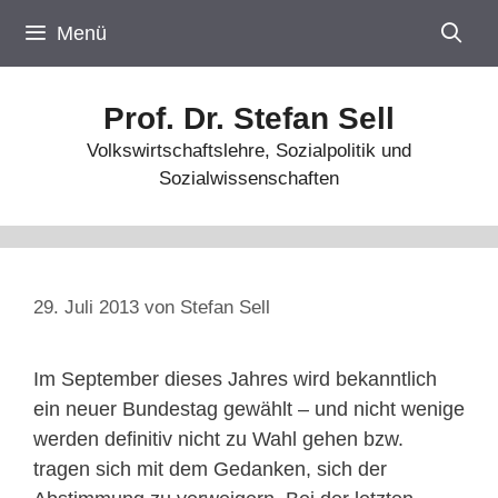
Zum
Menü
Inhalt
springen
Prof. Dr. Stefan Sell
Volkswirtschaftslehre, Sozialpolitik und
Sozialwissenschaften
29. Juli 2013
von
Stefan Sell
Im September dieses Jahres wird bekanntlich
ein neuer Bundestag gewählt – und nicht wenige
werden definitiv nicht zu Wahl gehen bzw.
tragen sich mit dem Gedanken, sich der