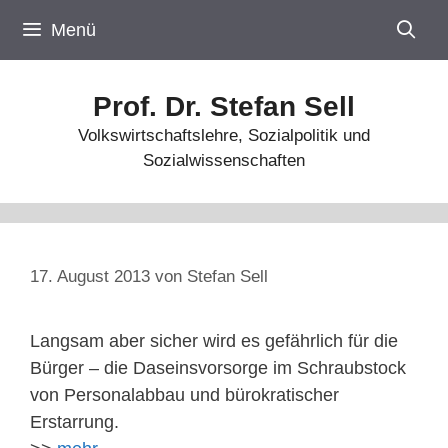
Zum
Menü
Inhalt
springen
Prof. Dr. Stefan Sell
Volkswirtschaftslehre, Sozialpolitik und
Sozialwissenschaften
17. August 2013
von
Stefan Sell
Langsam aber sicher wird es gefährlich für die
Bürger – die Daseinsvorsorge im Schraubstock
von Personalabbau und bürokratischer
Erstarrung.