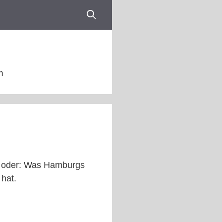
n
er oder: Was Hamburgs
hat.