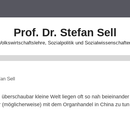
Prof. Dr. Stefan Sell
Volkswirtschaftslehre, Sozialpolitik und Sozialwissenschafte
fan Sell
 überschaubar kleine Welt liegen oft so nah beieinand
 (möglicherweise) mit dem Organhandel in China zu tun 