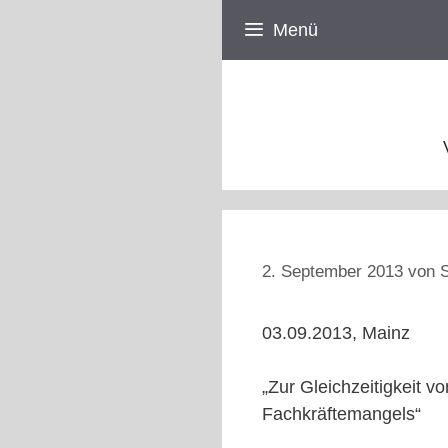
Zum
Menü
Inhalt
springen
2. September 2013
von
S
03.09.2013, Mainz
„Zur Gleichzeitigkeit 
Fachkräftemangels“