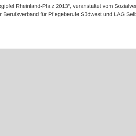
egipfel Rheinland-Pfalz 2013“, veranstaltet vom Sozial
r Berufsverband für Pflegeberufe Südwest und LAG Selb