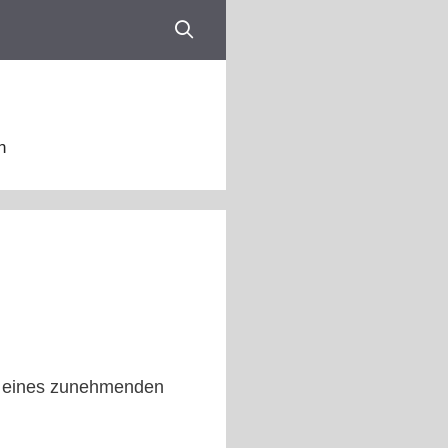
n
en eines zunehmenden