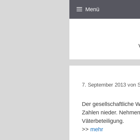
Zum
Menü
Inhalt
springen
7. September 2013
von
S
Der gesellschaftliche 
Zahlen nieder. Nehmen w
Väterbeteiligung.
>>
mehr