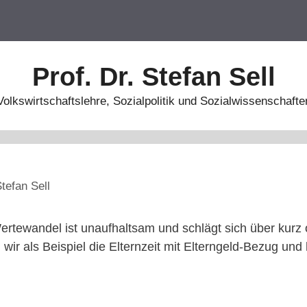
Prof. Dr. Stefan Sell
Volkswirtschaftslehre, Sozialpolitik und Sozialwissenschafte
tefan Sell
Wertewandel ist unaufhaltsam und schlägt sich über kurz 
ir als Beispiel die Elternzeit mit Elterngeld-Bezug und 