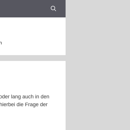
n
oder lang auch in den
hierbei die Frage der