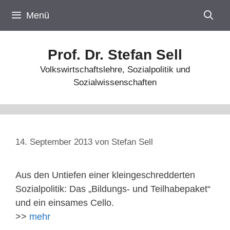
Zum
Menü
Inhalt
springen
Prof. Dr. Stefan Sell
Volkswirtschaftslehre, Sozialpolitik und
Sozialwissenschaften
14. September 2013
von
Stefan Sell
Aus den Untiefen einer kleingeschredderten
Sozialpolitik: Das „Bildungs- und Teilhabepaket“
und ein einsames Cello.
>>
mehr