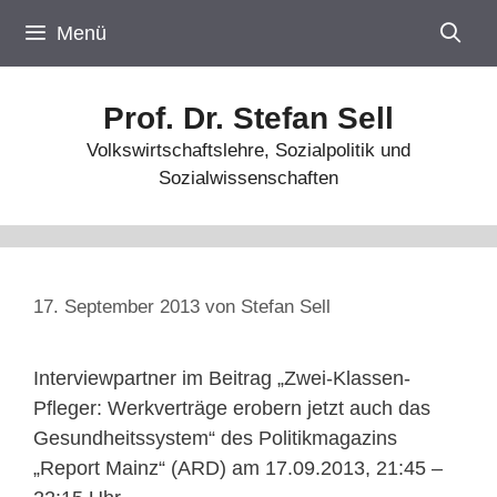
Zum
Menü
Inhalt
springen
Prof. Dr. Stefan Sell
Volkswirtschaftslehre, Sozialpolitik und
Sozialwissenschaften
17. September 2013
von
Stefan Sell
Interviewpartner im Beitrag „Zwei-Klassen-
Pfleger: Werkverträge erobern jetzt auch das
Gesundheitssystem“ des Politikmagazins
„Report Mainz“ (ARD) am 17.09.2013, 21:45 –