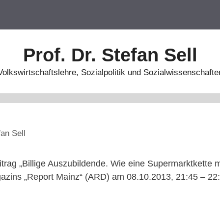
Prof. Dr. Stefan Sell
Volkswirtschaftslehre, Sozialpolitik und Sozialwissenschafte
fan Sell
itrag „Billige Auszubildende. Wie eine Supermarktkett
gazins „Report Mainz“ (ARD) am 08.10.2013, 21:45 – 22