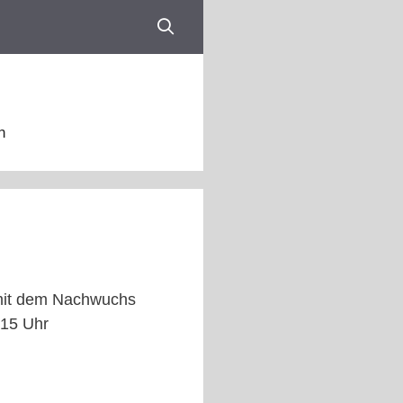
n
e mit dem Nachwuchs
:15 Uhr