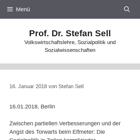
Zum
Menü
Inhalt
springen
Prof. Dr. Stefan Sell
Volkswirtschaftslehre, Sozialpolitik und
Sozialwissenschaften
16. Januar 2018
von
Stefan Sell
16.01.2018, Berlin
Zwischen partiellen Verbesserungen und der
Angst des Torwarts beim Elfmeter: Die