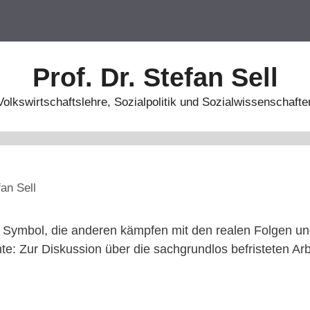
Prof. Dr. Stefan Sell
Volkswirtschaftslehre, Sozialpolitik und Sozialwissenschafte
fan Sell
n Symbol, die anderen kämpfen mit den realen Folgen u
e: Zur Diskussion über die sachgrundlos befristeten Arb