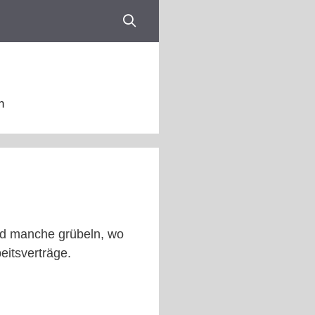
n
nd manche grübeln, wo
eitsverträge.