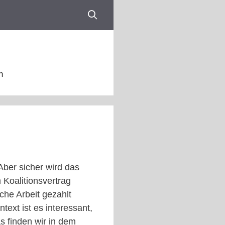
n
ber sicher wird das
Koalitionsvertrag
che Arbeit gezahlt
ext ist es interessant,
s finden wir in dem