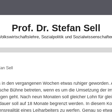
Prof. Dr. Stefan Sell
Volkswirtschaftslehre, Sozialpolitik und Sozialwissenschafte
fan Sell
es in den vergangenen Wochen etwas ruhiger geworden. A
ische Bühne betreten, wenn es um die Umsetzung der im 
n geht. Nach neun Monaten soll gleicher Lohn für glei
dauer soll auf 18 Monate begrenzt werden. In diesem Kont
ensrealität eines Leiharbeiters zu werfen. Genau so etwa