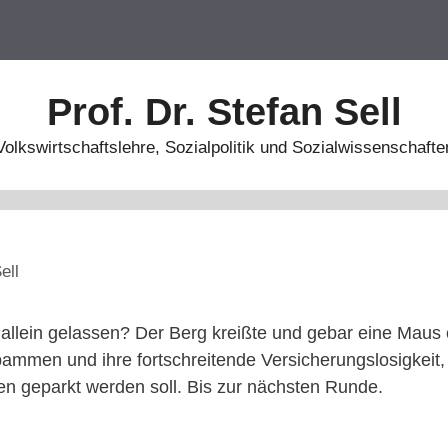
Prof. Dr. Stefan Sell
Volkswirtschaftslehre, Sozialpolitik und Sozialwissenschafte
ell
llein gelassen? Der Berg kreißte und gebar eine Maus 
bammen und ihre fortschreitende Versicherungslosigkeit, 
n geparkt werden soll. Bis zur nächsten Runde.