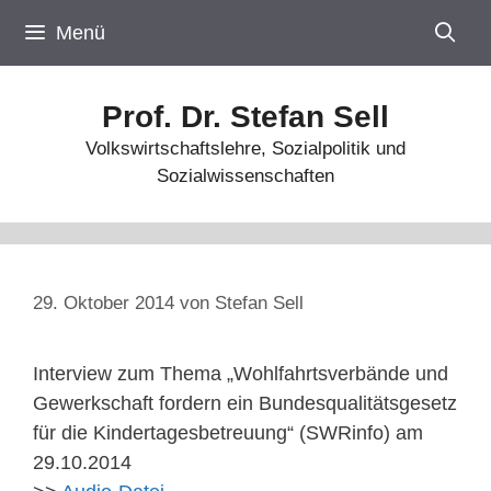
Zum
Menü
Inhalt
springen
Prof. Dr. Stefan Sell
Volkswirtschaftslehre, Sozialpolitik und
Sozialwissenschaften
29. Oktober 2014
von
Stefan Sell
Interview zum Thema „Wohlfahrtsverbände und
Gewerkschaft fordern ein Bundesqualitätsgesetz
für die Kindertagesbetreuung“ (SWRinfo) am
29.10.2014