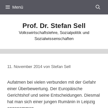
Zum
Menü
Inhalt
springen
Prof. Dr. Stefan Sell
Volkswirtschaftslehre, Sozialpolitik und
Sozialwissenschaften
11. November 2014
von
Stefan Sell
Aufatmen bei vielen verbunden mit der Gefahr
einer Überbewertung. Der Europäische
Gerichtshof und seine Entscheidungen. Diesmal
hat man sich einer jungen Rumänin in Leipzig