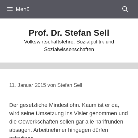
Zum
Menü
Inhalt
springen
Prof. Dr. Stefan Sell
Volkswirtschaftslehre, Sozialpolitik und
Sozialwissenschaften
11. Januar 2015
von
Stefan Sell
Der gesetzliche Mindestlohn. Kaum ist er da,
wird seine Umsetzung ins Visier genommen und
die Gewerkschaften sollen gar alle Tarifrunden
absagen. Arbeitnehmer hingegen dürfen