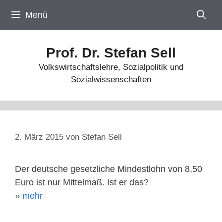
Zum
Menü
Inhalt
springen
Prof. Dr. Stefan Sell
Volkswirtschaftslehre, Sozialpolitik und
Sozialwissenschaften
2. März 2015
von
Stefan Sell
Der deutsche gesetzliche Mindestlohn von 8,50
Euro ist nur Mittelmaß. Ist er das?
»
mehr