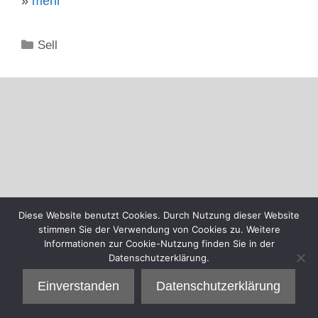
»
mehr
Kategorien
Sell
Diese Website benutzt Cookies. Durch Nutzung dieser Website
stimmen Sie der Verwendung von Cookies zu. Weitere
Informationen zur Cookie-Nutzung finden Sie in der
Datenschutzerklärung.
Einverstanden
Datenschutzerklärung