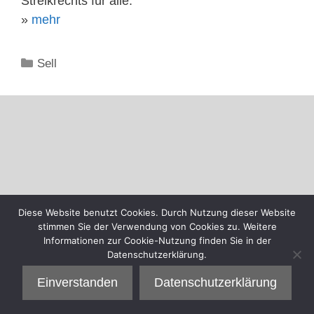
Streikrechts für alle.
»
mehr
Kategorien
Sell
Diese Website benutzt Cookies. Durch Nutzung dieser Website
stimmen Sie der Verwendung von Cookies zu. Weitere
Informationen zur Cookie-Nutzung finden Sie in der
Datenschutzerklärung.
Einverstanden
Datenschutzerklärung