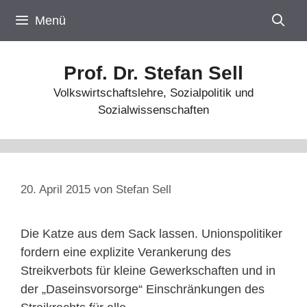
Zum
Menü
Inhalt
springen
Prof. Dr. Stefan Sell
Volkswirtschaftslehre, Sozialpolitik und
Sozialwissenschaften
20. April 2015
von
Stefan Sell
Die Katze aus dem Sack lassen. Unionspolitiker
fordern eine explizite Verankerung des
Streikverbots für kleine Gewerkschaften und in
der „Daseinsvorsorge“ Einschränkungen des