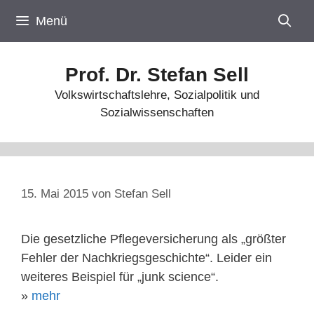
Zum
Menü
Inhalt
springen
Prof. Dr. Stefan Sell
Volkswirtschaftslehre, Sozialpolitik und
Sozialwissenschaften
15. Mai 2015
von
Stefan Sell
Die gesetzliche Pflegeversicherung als „größter
Fehler der Nachkriegsgeschichte“. Leider ein
weiteres Beispiel für „junk science“.
»
mehr