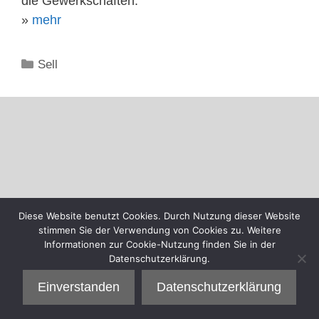
die Gewerkschaften.
»
mehr
Kategorien
Sell
Diese Website benutzt Cookies. Durch Nutzung dieser Website
stimmen Sie der Verwendung von Cookies zu. Weitere
Informationen zur Cookie-Nutzung finden Sie in der
Datenschutzerklärung.
Einverstanden
Datenschutzerklärung