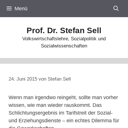
Zum
Menü
Inhalt
springen
Prof. Dr. Stefan Sell
Volkswirtschaftslehre, Sozialpolitik und
Sozialwissenschaften
24. Juni 2015
von
Stefan Sell
Wenn man irgendwo reingeht, sollte man vorher
wissen, wie man wieder rauskommt. Das
Schlichtungsergebnis im Tarifstreit der Sozial-
und Erziehungsdienste – ein echtes Dilemma für