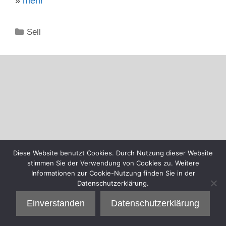
»
mehr
Kategorien
Sell
Diese Website benutzt Cookies. Durch Nutzung dieser Website
stimmen Sie der Verwendung von Cookies zu. Weitere
Informationen zur Cookie-Nutzung finden Sie in der
Datenschutzerklärung.
Einverstanden
Datenschutzerklärung