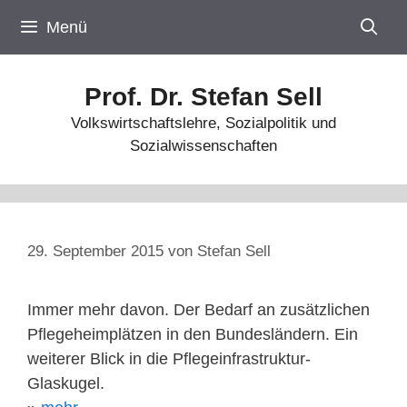
Zum
Menü
Inhalt
springen
Prof. Dr. Stefan Sell
Volkswirtschaftslehre, Sozialpolitik und
Sozialwissenschaften
29. September 2015
von
Stefan Sell
Immer mehr davon. Der Bedarf an zusätzlichen
Pflegeheimplätzen in den Bundesländern. Ein
weiterer Blick in die Pflegeinfrastruktur-
Glaskugel.