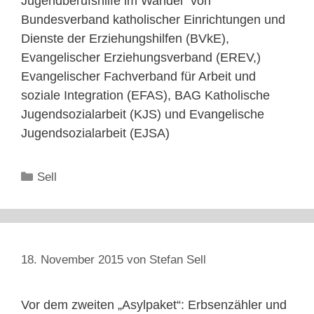
Jugendberufshilfe im Wandel“ von
Bundesverband katholischer Einrichtungen und
Dienste der Erziehungshilfen (BVkE),
Evangelischer Erziehungsverband (EREV,)
Evangelischer Fachverband für Arbeit und
soziale Integration (EFAS), BAG Katholische
Jugendsozialarbeit (KJS) und Evangelische
Jugendsozialarbeit (EJSA)
Kategorien
Sell
18. November 2015
von
Stefan Sell
Vor dem zweiten „Asylpaket“: Erbsenzähler und