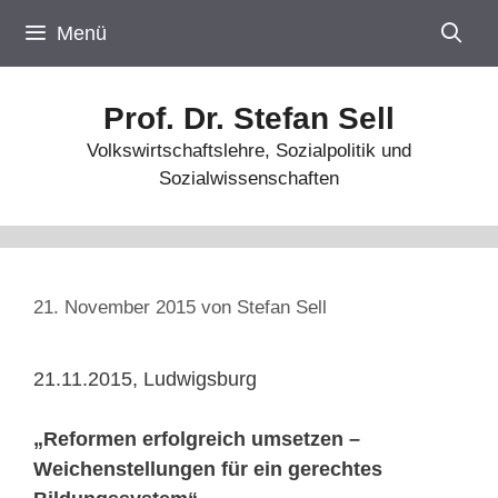
Zum
Menü
Inhalt
springen
Prof. Dr. Stefan Sell
Volkswirtschaftslehre, Sozialpolitik und
Sozialwissenschaften
21. November 2015
von
Stefan Sell
21.11.2015, Ludwigsburg
„Reformen erfolgreich umsetzen –
Weichenstellungen für ein gerechtes