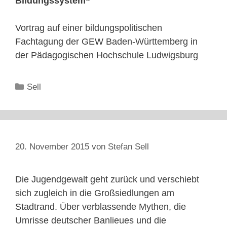
Bildungssystem“
Vortrag auf einer bildungspolitischen
Fachtagung der GEW Baden-Württemberg in
der Pädagogischen Hochschule Ludwigsburg
Kategorien
Sell
20. November 2015
von
Stefan Sell
Die Jugendgewalt geht zurück und verschiebt
sich zugleich in die Großsiedlungen am
Stadtrand. Über verblassende Mythen, die
Umrisse deutscher Banlieues und die