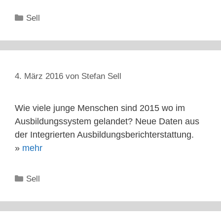
Kategorien
Sell
4. März 2016
von
Stefan Sell
Wie viele junge Menschen sind 2015 wo im
Ausbildungssystem gelandet? Neue Daten aus
der Integrierten Ausbildungsberichterstattung.
»
mehr
Kategorien
Sell