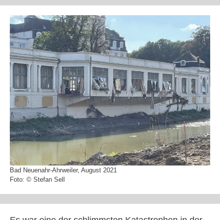
Bad Neuenahr-Ahrweiler, August 2021
Foto: © Stefan Sell
Es war eine der schlimmsten Katastrophen in der