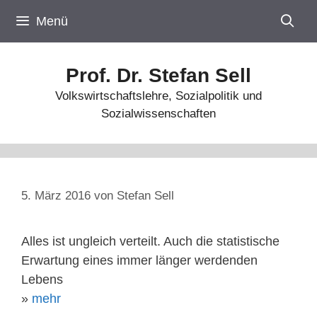
Zum
Menü
Inhalt
springen
Prof. Dr. Stefan Sell
Volkswirtschaftslehre, Sozialpolitik und
Sozialwissenschaften
5. März 2016
von
Stefan Sell
Alles ist ungleich verteilt. Auch die statistische
Erwartung eines immer länger werdenden
Lebens
»
mehr