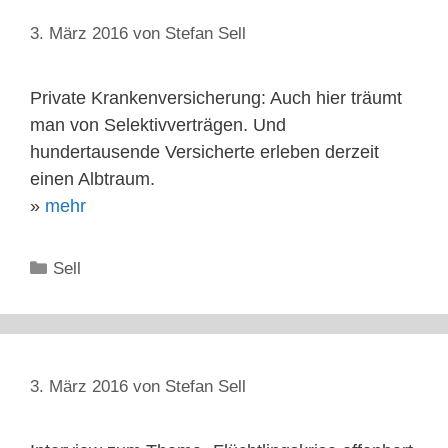
3. März 2016
von
Stefan Sell
Private Krankenversicherung: Auch hier träumt
man von Selektivverträgen. Und
hundertausende Versicherte erleben derzeit
einen Albtraum.
»
mehr
Kategorien
Sell
3. März 2016
von
Stefan Sell