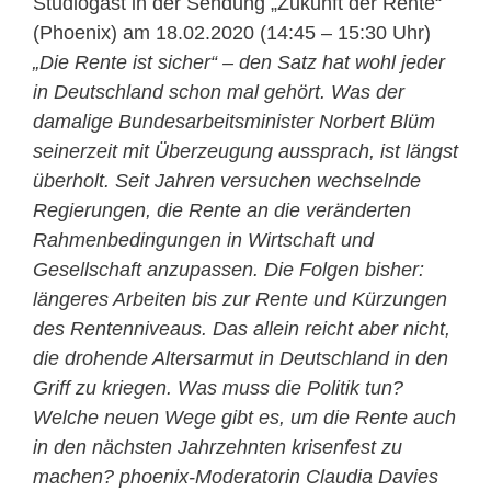
Studiogast in der Sendung „Zukunft der Rente“
(Phoenix) am 18.02.2020 (14:45 – 15:30 Uhr)
„Die Rente ist sicher“ – den Satz hat wohl jeder
in Deutschland schon mal gehört. Was der
damalige Bundesarbeitsminister Norbert Blüm
seinerzeit mit Überzeugung aussprach, ist längst
überholt. Seit Jahren versuchen wechselnde
Regierungen, die Rente an die veränderten
Rahmenbedingungen in Wirtschaft und
Gesellschaft anzupassen. Die Folgen bisher:
längeres Arbeiten bis zur Rente und Kürzungen
des Rentenniveaus. Das allein reicht aber nicht,
die drohende Altersarmut in Deutschland in den
Griff zu kriegen. Was muss die Politik tun?
Welche neuen Wege gibt es, um die Rente auch
in den nächsten Jahrzehnten krisenfest zu
machen? phoenix-Moderatorin Claudia Davies