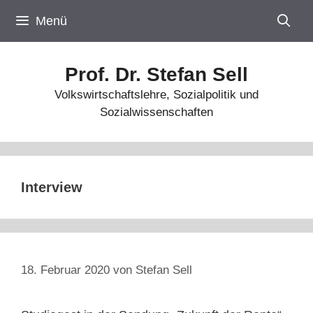
Zum
Menü
Inhalt
springen
Prof. Dr. Stefan Sell
Volkswirtschaftslehre, Sozialpolitik und
Sozialwissenschaften
Interview
18. Februar 2020
von
Stefan Sell