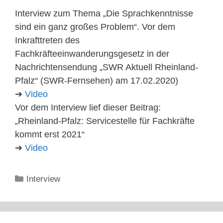
Interview zum Thema „Die Sprachkenntnisse
sind ein ganz großes Problem“. Vor dem
Inkrafttreten des
Fachkräfteeinwanderungsgesetz in der
Nachrichtensendung „SWR Aktuell Rheinland-
Pfalz“ (SWR-Fernsehen) am 17.02.2020)
➔
Video
Vor dem Interview lief dieser Beitrag:
„Rheinland-Pfalz: Servicestelle für Fachkräfte
kommt erst 2021“
➔
Video
Kategorien
Interview