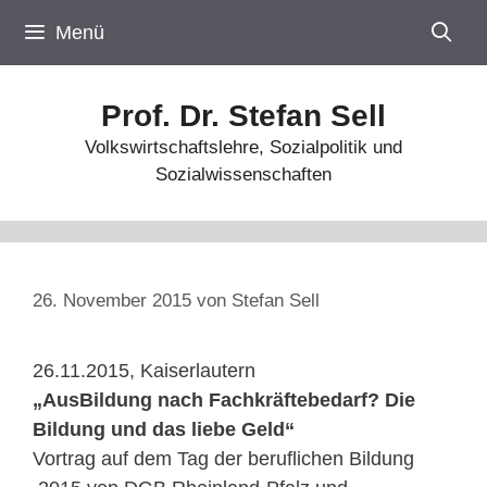
Zum
Menü
Inhalt
springen
Prof. Dr. Stefan Sell
Volkswirtschaftslehre, Sozialpolitik und
Sozialwissenschaften
26. November 2015
von
Stefan Sell
26.11.2015, Kaiserlautern
„AusBildung nach Fachkräftebedarf? Die
Bildung und das liebe Geld“
Vortrag auf dem Tag der beruflichen Bildung