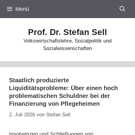
Zum
Menü
Inhalt
springen
Prof. Dr. Stefan Sell
Volkswirtschaftslehre, Sozialpolitik und
Sozialwissenschaften
Staatlich produzierte
Liquiditätsprobleme: Über einen hoch
problematischen Schuldner bei der
Finanzierung von Pflegeheimen
2. Juli 2026
von
Stefan Sell
Insolvenzen und Schließungen von